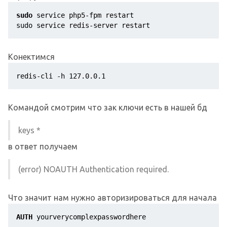
sudo
 service php5-fpm restart 

sudo service redis-server restart
Конектимся
redis-cli -h 127.0.0.1
Командой смотрим что зак ключи есть в нашей бд
keys *
в ответ получаем
(error) NOAUTH Authentication required.
Что значит нам нужно авторизироваться для начала
AUTH
 yourverycomplexpasswordhere