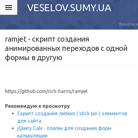
VESELOV.SUMY.UA
Вернуться
ramjet - скрипт создания
анимированных переходов с одной
формы в другую
https://github.com/rich-harris/ramjet
Рекомендую к просмотру
Скрипт создания липких ( stick pin ) элементов
для сайта
jQuery Calx - плагин для создания форм
калькуляции