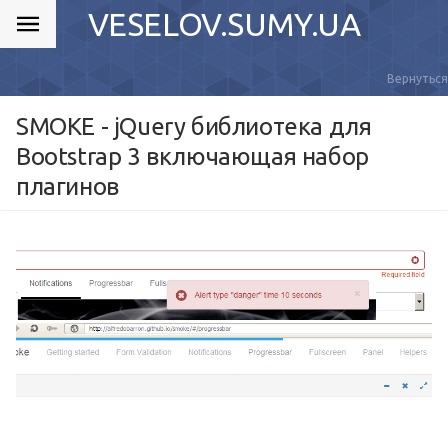
VESELOV.SUMY.UA
Вернуться
SMOKE - jQuery библиотека для
Bootstrap 3 включающая набор
плагинов