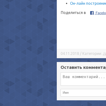
Он-лайн построени
Faceb
Поделиться в
04.11.2018 / Категории:
J
Оставить коммента