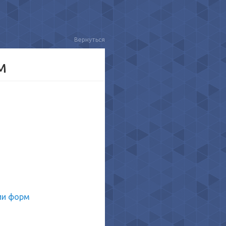
Вернуться
м
ции форм