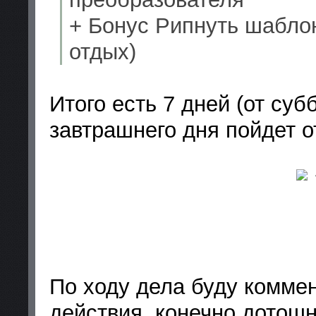
+ Бонус Рипнуть шаблон
отдых)
Итого есть 7 дней (от суб
завтрашнего дня пойдет о
По ходу дела буду коммен
действия, конечно дотош