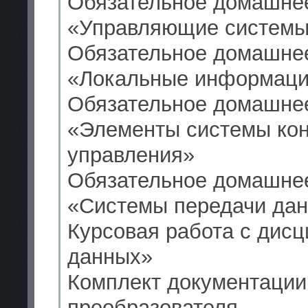
Обязательное домашнее
«Управляющие систем
Обязательное домашнее
«Локальные информаци
Обязательное домашнее
«Элементы системы кон
управления»
Обязательное домашнее
«Системы передачи да
Курсовая работа с дис
данных»
Комплект документации
преобразователя