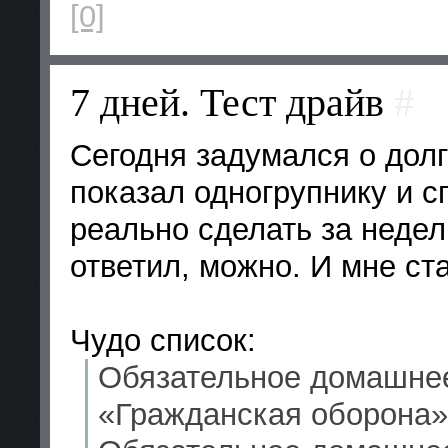
[0]
7 дней. Тест драйв
#
Сегодня задумался о дол
показал одногрупнику и с
реально сделать за неде
ответил, можно. И мне ст
Чудо список:
Обязательное домашнее
«Гражданская оборона»