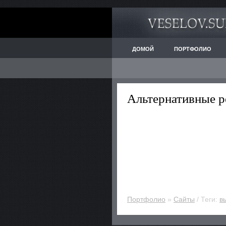
ДОМОЙ
ПОРТФОЛИО
Альтернативные р
Портфолио
»
Cайты
/ Теги:
в