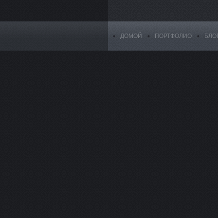
ДОМОЙ
ПОРТФОЛИО
БЛО