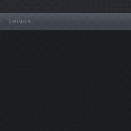
Г
СВЯЗАТЬСЯ