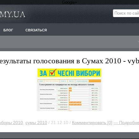
Google+
БЛОГ
СВЯЗАТЬСЯ
езультаты голосования в Сумах 2010 - vy
ыборы 2010
,
сумы 2010
/ 21.12.10 /
Комментировать [0]
— Подробн