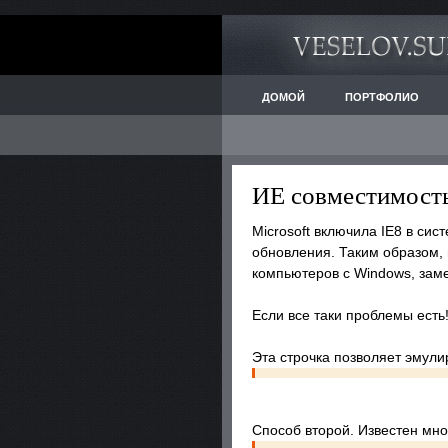
ДОМОЙ
ПОРТФОЛИО
ИЕ совместимост
Microsoft включила IE8 в си
обновления. Таким образом,
компьютеров с Windows, заме
Если все таки проблемы есть
Эта строчка позволяет эмули
Способ второй. Известен мно