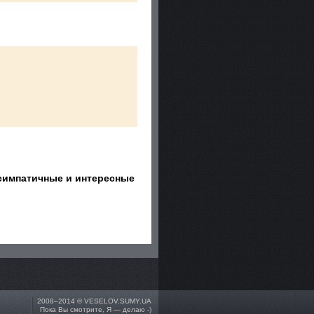
е симпатичные и интересные
2008–2014 ©
VESELOV.SUMY.UA
Пока Вы смотрите, Я — делаю -)