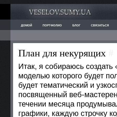
ДОМОЙ
ПОРТФОЛИО
БЛОГ
СВЯЗАТЬСЯ
План для некурящих
#
Итак, я собираюсь создать
моделью которого будет пол
будет тематический и узко
посвященный веб-мастеренг
течении месяца продумыва
графики, каждую строчку ко