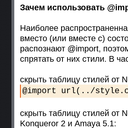
Зачем использовать @imp
Наиболее распространенна
вместо (или вместе с) сост
распознают @import, поэто
спрятать от них стили. В ча
скрыть таблицу стилей от Net
@import url(../style.
скрыть таблицу стилей от Net
Konqueror 2 и Amaya 5.1: