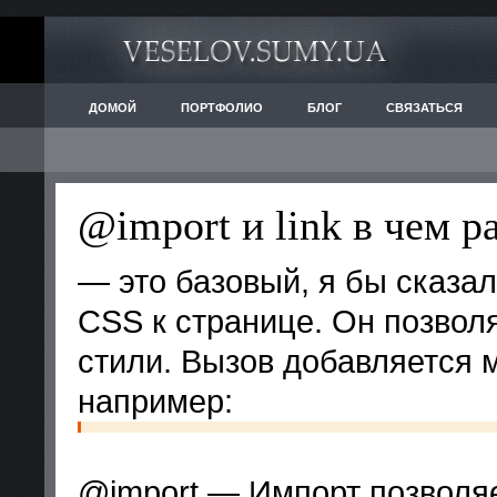
ДОМОЙ
ПОРТФОЛИО
БЛОГ
СВЯЗАТЬСЯ
@import и link в чем р
— это базовый, я бы сказа
CSS к странице. Он позволя
стили. Вызов добавляется 
например:
@import — Импорт позволяе