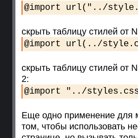
@import url("../style
скрыть таблицу стилей от Ne
@import url(../style.
скрыть таблицу стилей от Ne
2:
@import "../styles.cs
Еще одно применение для м
том, чтобы использовать не
странице, но вызывать толь