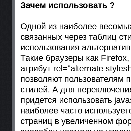
Зачем использовать ?
Одной из наиболее весомых
связанных через таблиц ст
использования альтернатив
Такие браузеры как Firefox
атрибут rel="alternate style
позволяют пользователям 
стилей. А для переключени
придется использовать javas
наиболее часто использует
страниц в увеличенном форм