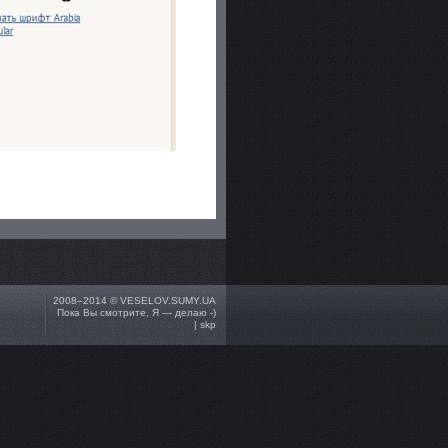
2008–2014 ©
VESELOV.SUMY.UA
Пока Вы смотрите, Я — делаю -)
| skp