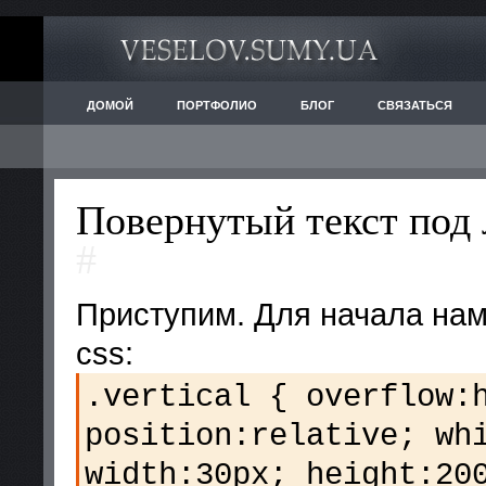
ДОМОЙ
ПОРТФОЛИО
БЛОГ
СВЯЗАТЬСЯ
Повернутый текст под
#
Приступим. Для начала нам
css:
.vertical { overflow:
position:relative; wh
width:30px; height:20