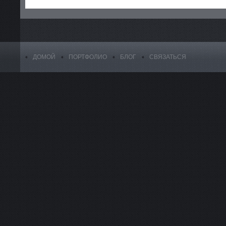
ДОМОЙ
ПОРТФОЛИО
БЛОГ
СВЯЗАТЬСЯ