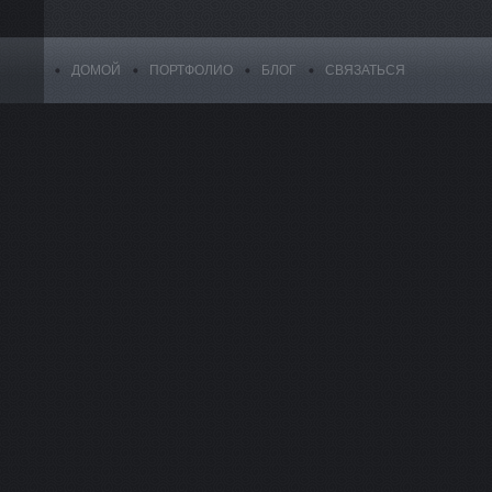
ДОМОЙ
ПОРТФОЛИО
БЛОГ
СВЯЗАТЬСЯ