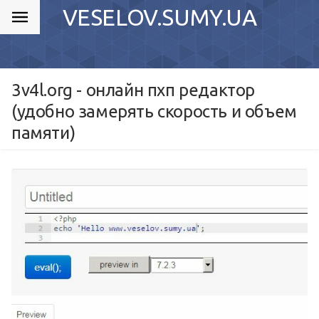
VESELOV.SUMY.UA
3v4l.org - онлайн пхп редактор
(удобно замерять скорость и объем
памяти)