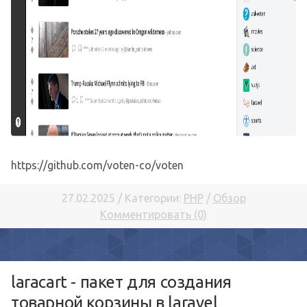
https://github.com/voten-co/voten
27.02.2025 / Категории:
PHP
/
Обзор
Комментировать (0)
laracart - пакет для создания
товарной корзины в laravel