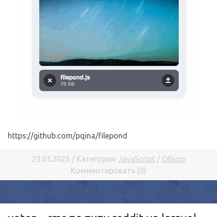
https://github.com/pqina/filepond
29.03.2025 / Категории:
JavaScript
/
Обзор
Комментировать (0)