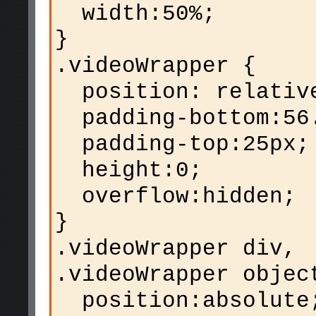
width:50%;
}
.videoWrapper {
position: relativ
padding-bottom:56
padding-top:25px;
height:0;
overflow:hidden;
}
.videoWrapper div,
.videoWrapper objec
position:absolute