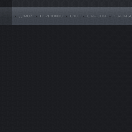
ДОМОЙ
ПОРТФОЛИО
БЛОГ
ШАБЛОНЫ
СВЯЗАТЬ