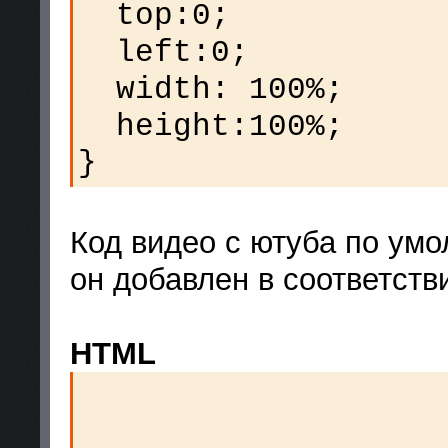
top:0;
left:0;
width: 100%;
height:100%;
}
Код видео с ютуба по умо
он добавлен в соответств
HTML