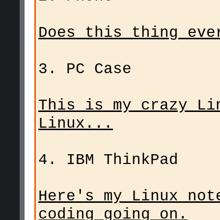
Does this thing eve
3. PC Case
This is my crazy Li
Linux...
4. IBM ThinkPad
Here's my Linux no
coding going on.