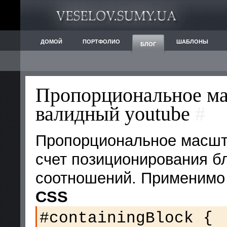
ДОМОЙ
ПОРТФОЛИО
ШАБЛОНЫ
БЛОГ
Пропорциональное ма
валидный youtube
#
Пропорциональное масшт
счет позиционирования б
соотношений. Применимо 
CSS
#containingBlock {