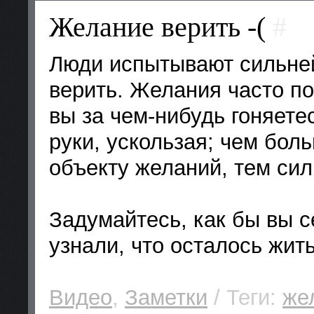
Желание верить -(
#
Люди испытывают сильне
верить. Желания часто п
вы за чем-нибудь гоняетес
руки, ускользая; чем бол
объекту желаний, тем сил
Задумайтесь, как бы вы с
узнали, что осталось жи
Видео
,
Заметки
/ Теги:
же