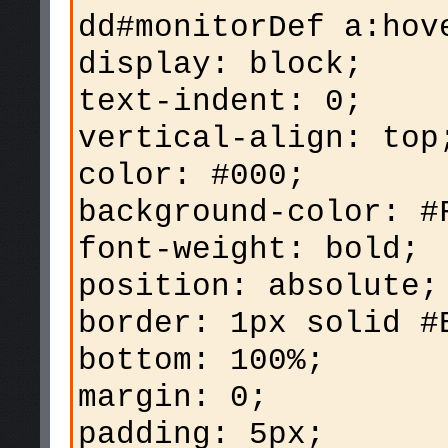
dd#monitorDef a:hov
display: block;
text-indent: 0;
vertical-align: top
color: #000;
background-color: #
font-weight: bold;
position: absolute;
border: 1px solid #
bottom: 100%;
margin: 0;
padding: 5px;