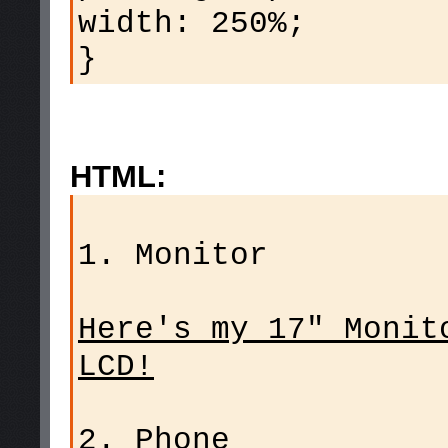
width: 250%;
}
HTML:
1. Monitor
Here's my 17" Moni
LCD!
2. Phone