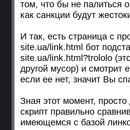
том, что бы не палиться о
как санкции будут жесток
И так, есть страница с п
site.ua/link.html бот подст
site.ua/link.html?trololo 
другой мусор) и смотрит 
если ее нет, значит Вы сп
Зная этот момент, просто
скрипт правильно сравни
имеющемся с базой линко