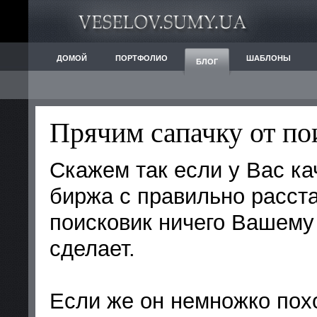
ДОМОЙ
ПОРТФОЛИО
ШАБЛОНЫ
БЛОГ
Прячим сапачку от п
Скажем так если у Вас ка
биржа с правильно расст
поисковик ничего Вашему
сделает.
Если же он немножко похо