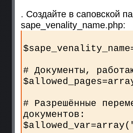
. Создайте в саповской п
sape_venality_name.php:
$sape_venality_name
# Документы, работа
$allowed_pages=arra
# Разрешённые перем
документов:
$allowed_var=array(