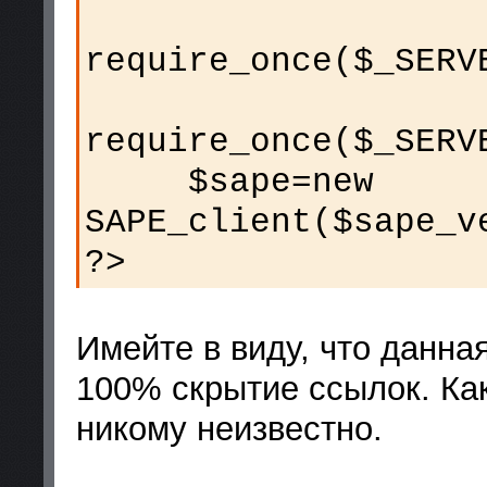
require_once($_SERV
require_once($_SERV
$sape=new
SAPE_client($sape_v
?>
Имейте в виду, что данна
100% скрытие ссылок. Ка
никому неизвестно.