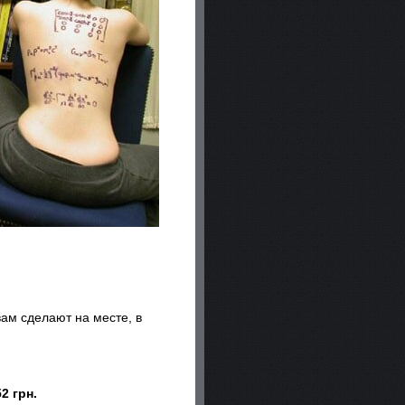
вам сделают на месте, в
2 грн.