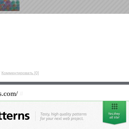
/
Комментировать [0]
ns.com/
#