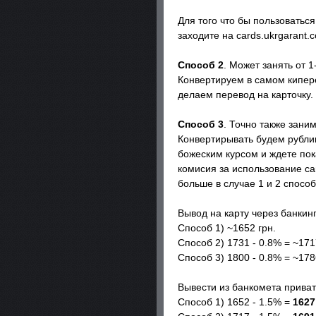
Для того что бы пользоватьс
заходите на cards.ukrgarant.
Способ 2
. Может занять от 1
Конвертируем в самом кипере
делаем перевод на карточку.
Способ 3
. Точно также зани
Конвертирывать будем рублик
божеским курсом и ждете пок
комисия за использование сай
больше в случае 1 и 2 способ
Вывод на карту через банкинг
Способ 1) ~1652 грн.
Способ 2) 1731 - 0.8% = ~171
Способ 3) 1800 - 0.8% = ~178
Вывести из банкомета приват
Способ 1) 1652 - 1.5% =
1627