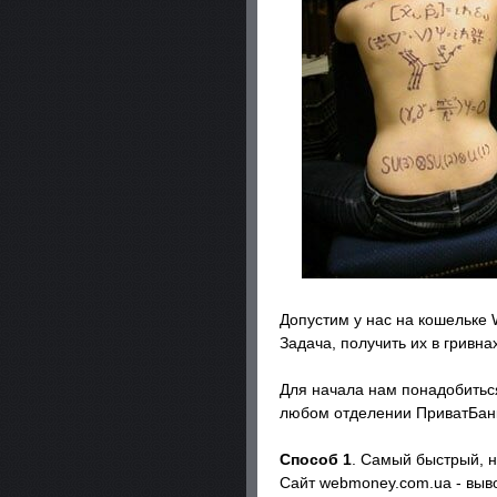
Допустим у нас на кошельке
Задача, получить их в гривна
Для начала нам понадобиться
любом отделении ПриватБанка
Способ 1
. Самый быстрый, н
Сайт webmoney.com.ua - вывод