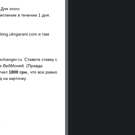
 Для этого
ипление в течении 1 дня.
king.ukrgarant.com и там
hanger.ru. Ставите ставку с
ке ВебМоней. (Правда
лучил
1800 грн.
, что все равно
 на карточку.
: