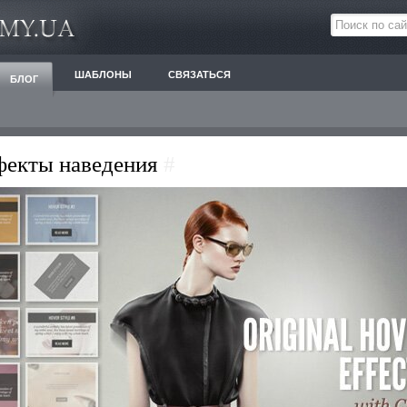
ШАБЛОНЫ
СВЯЗАТЬСЯ
БЛОГ
фекты наведения
#