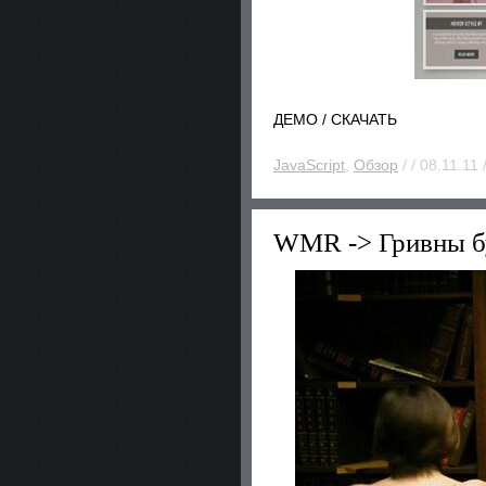
ДЕМО / СКАЧАТЬ
JavaScript
,
Обзор
/ / 08.11.11 
WMR -> Гривны 