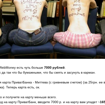
 WebMoney есть чуть больше
7000 рублей
.
х да так что бы бумажными, что бы смять и засунуть в карман.
 карта ПриватБанка - Миттева (с гривневым счетом) (за 25грн. ее 
). Теперь карта есть, ок.
о и получите на карту меньше всего.
 на карту ПриватБанк, вводите 7000 р. и на карту вам упадет ~
165