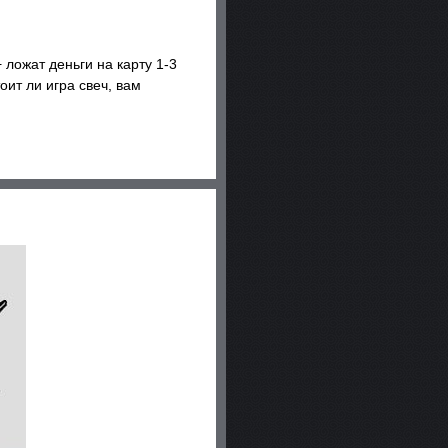
 ложат деньги на карту 1-3
оит ли игра свеч, вам