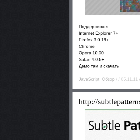
Поддерживает:
Internet Explorer 7+
Firefox 3.0.19+
Chrome
Opera 10.00+
Safari 4.0.5+
Демо там и скачать
JavaScript
,
Обзор
/ / 05.11.11 
http://subtlepatter