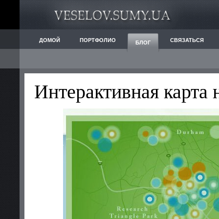
ДОМОЙ
ПОРТФОЛИО
СВЯЗАТЬСЯ
БЛОГ
Интерактивная карта 