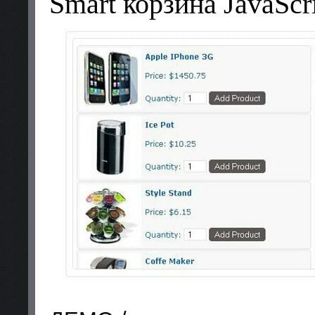
Smart корзина JavaScr