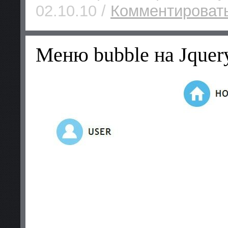
02.10.10 /
Комментировать
Меню bubble на Jque