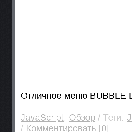
Отличное меню BUBBLE
JavaScript
,
Обзор
/ Теги:
J
/
Комментировать [0]