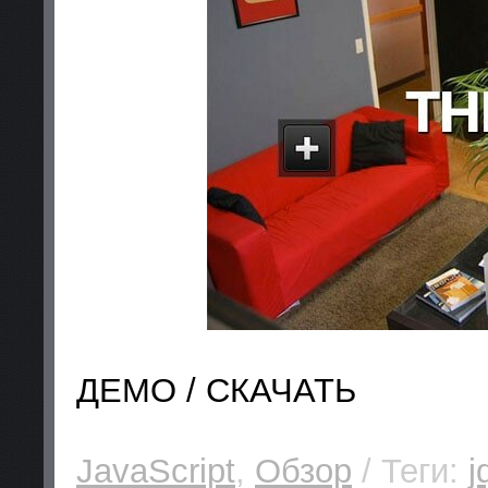
ДЕМО / СКАЧАТЬ
JavaScript
,
Обзор
/ Теги:
j