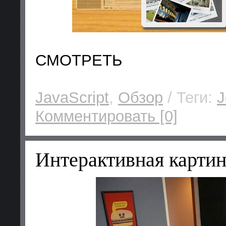
СМОТРЕТЬ
JavaScript
,
Обзор
/ Теги:
J
Комментировать [0]
Интерактивная картин