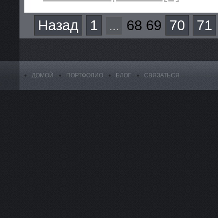
Назад
1
68 69
70
71
...
ДОМОЙ
ПОРТФОЛИО
БЛОГ
СВЯЗАТЬСЯ