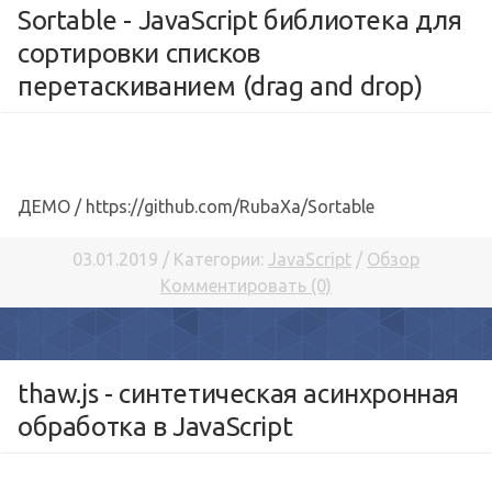
Sortable - JavaScript библиотека для
сортировки списков
перетаскиванием (drag and drop)
ДЕМО / https://github.com/RubaXa/Sortable
03.01.2019 / Категории:
JavaScript
/
Обзор
Комментировать (0)
thaw.js - синтетическая асинхронная
обработка в JavaScript