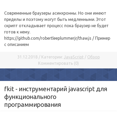
Современные браузеры асинхронны. Но они имеют
пределы и поэтому могут быть медленными. Этот
скрипт откладывает процесс пока браузер не будет
готов к нему.
https://github.com/robertleeplummerjr/thaw.js / Пример
с описанием
31.12.2018 / Категории:
JavaScript
/
Обзор
Комментировать (0)
fkit - инструментарий javascript для
функционального
программирования