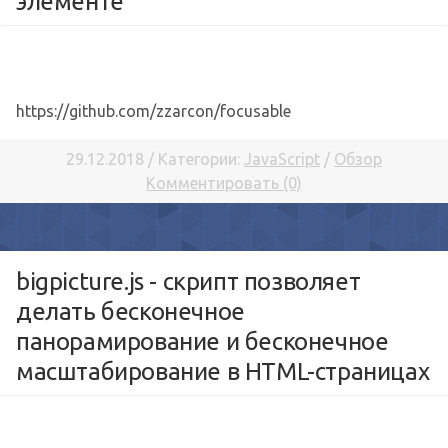
элементе
https://github.com/zzarcon/focusable
29.12.2018 / Категории:
JavaScript
/
Обзор
Комментировать (0)
bigpicture.js - скрипт позволяет
делать бесконечное
панорамирование и бесконечное
масштабирование в HTML-страницах