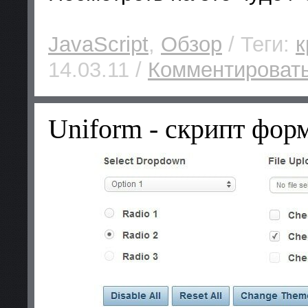
JavaScript
,
Обзор
/ Теги:
к
14.03.11 /
Комментировать
Uniform - скрипт фор