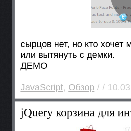
сырцов нет, но кто хочет
или вытянуть с демки.
ДЕМО
JavaScript
,
Обзор
/ / 10.03
jQuery корзина для и