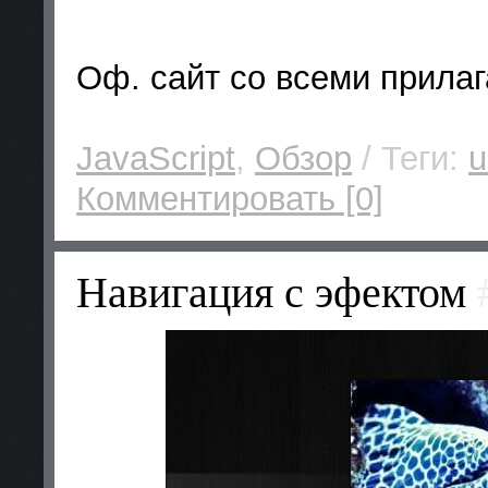
Оф. сайт со всеми прил
JavaScript
,
Обзор
/ Теги:
u
Комментировать [0]
Навигация с эфектом