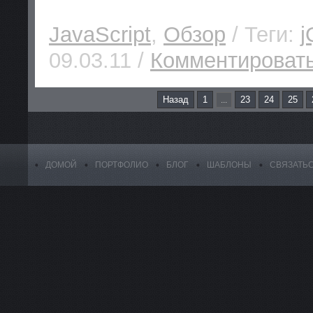
JavaScript
,
Обзор
/ Теги:
j
09.03.11 /
Комментировать
Назад
1
23
24
25
...
ДОМОЙ
ПОРТФОЛИО
БЛОГ
ШАБЛОНЫ
СВЯЗАТЬ