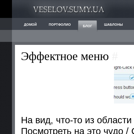
ДОМОЙ
ПОРТФОЛИО
ШАБЛОНЫ
БЛОГ
Эффектное меню
#
На вид, что-то из област
Посмотреть на это чудо /