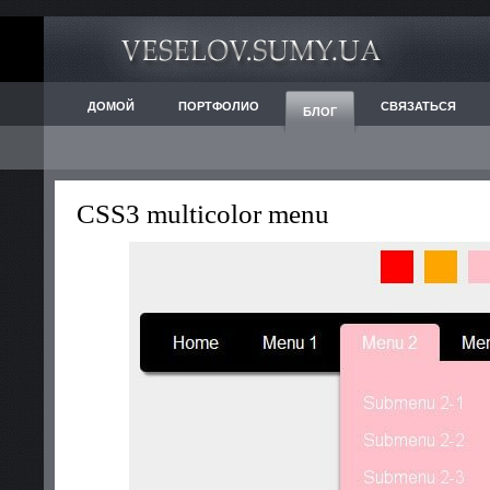
ДОМОЙ
ПОРТФОЛИО
СВЯЗАТЬСЯ
БЛОГ
CSS3 multicolor menu