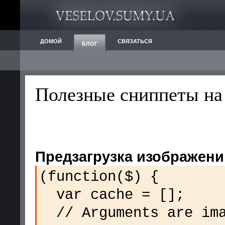
ДОМОЙ
СВЯЗАТЬСЯ
БЛОГ
Полезные сниппеты на
Предзагрузка изображени
(function($) {
var cache = [];
// Arguments are ima