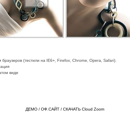
браузеров (тестили на IE6+, Firefox, Chrome, Opera, Safari).
рация
атом виде
ДЕМО / ОФ.САЙТ / СКАЧАТЬ Cloud Zoom