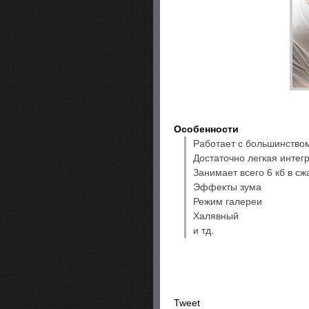
Особенности
Работает с большинством 
Достаточно легкая интег
Занимает всего 6 кб в сж
Эффекты зума
Режим галереи
Халявный
и тд.
Tweet