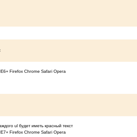
ck;
E6+ Firefox Chrome Safari Opera
ждого ul будет иметь красный текст
E7+ Firefox Chrome Safari Opera