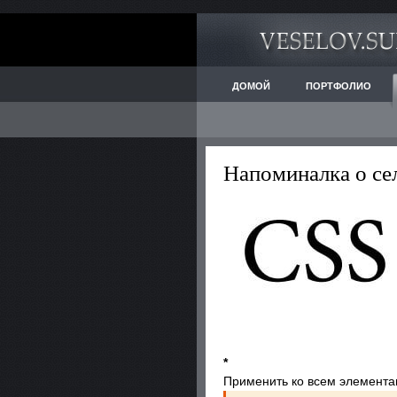
ДОМОЙ
ПОРТФОЛИО
Напоминалка о се
*
Применить ко всем элемента