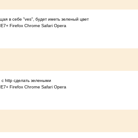
я в себе "ves", будет иметь зеленый цвет
E7+ Firefox Chrome Safari Opera
с http сделать зелеными
E7+ Firefox Chrome Safari Opera