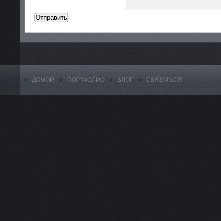
ДОМОЙ
ПОРТФОЛИО
БЛОГ
СВЯЗАТЬСЯ