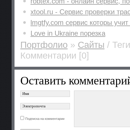
robtex.com - онлайн сервис, 
xtool.ru - Сервис проверки тра
lmgtfy.com сервис которы учит
Love in Ukraine порезка
Портфолио
»
Cайты
/ Тег
Комментарии [0]
Оставить комментари
Подписка на комментарии