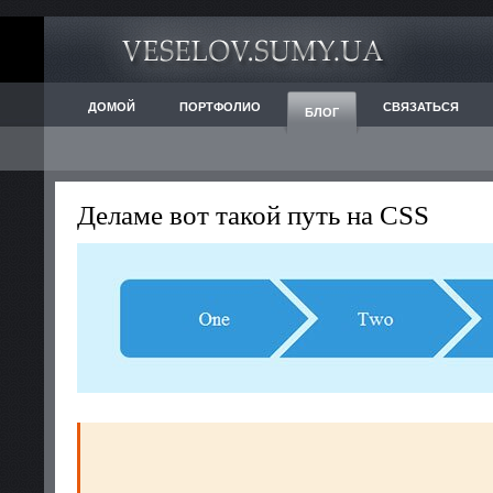
ДОМОЙ
ПОРТФОЛИО
СВЯЗАТЬСЯ
БЛОГ
Деламе вот такой путь на CSS