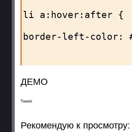
                          
li a:hover:after {

border-left-color: #
                    
ДЕМО
Tweet
Рекомендую к просмотру: