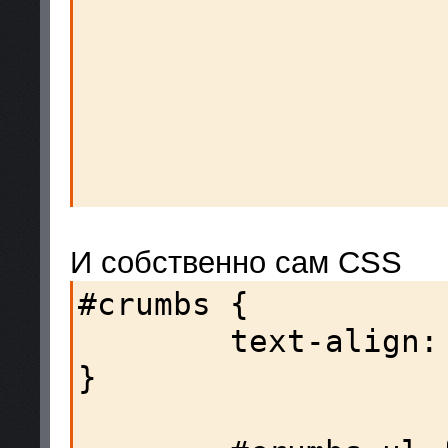
И собственно сам CSS
#crumbs {

        text-align: center;

}
