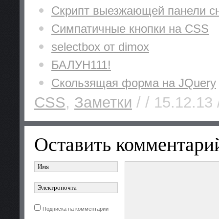
Скрипт выезжающей панели сн
Симпатичные кнопки на CSS
selectbox от dimox
БАЛУН111!
Скользящая форма на JQuery
CSS
,
Заметки
/ / 15.12.13
Оставить комментари
Подписка на комментарии