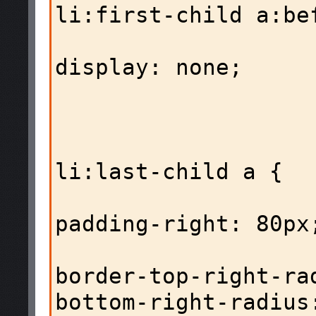
li:first-child a:bef
display: none; 

                    
                          
li:last-child a {

padding-right: 80px;
border-top-right-ra
bottom-right-radius: