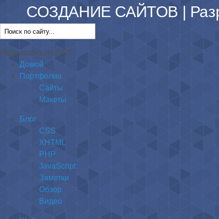
СОЗДАНИЕ САЙТОВ | Разра
Подписатся на RSS
Домой
Портфолио
Сайты
Макеты
Блог
CSS
XHTML
PHP
JavaScript
Заметки
Обзор
Видео