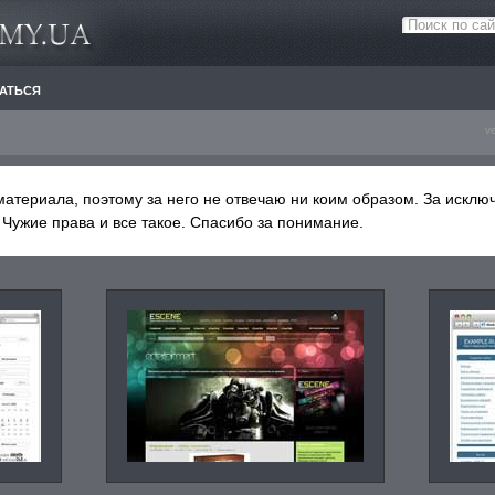
АТЬСЯ
v
материала, поэтому за него не отвечаю ни коим образом. За исклю
. Чужие права и все такое. Спасибо за понимание.