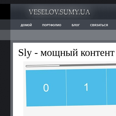
ДОМОЙ
ПОРТФОЛИО
БЛОГ
СВЯЗАТЬСЯ
Sly - мощный контент