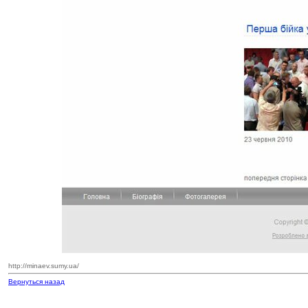
http://minaev.sumy.ua/
Вернуться назад