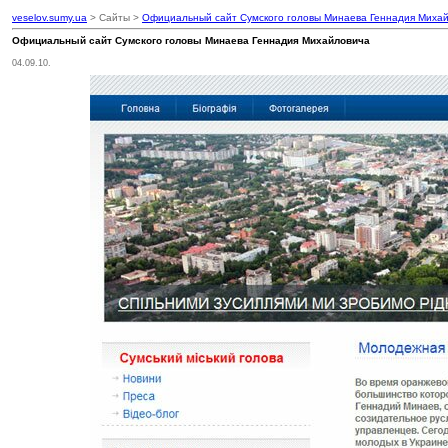
veselov.sumy.ua
> Cайты >
Официальный сайт Сумского головы Минаева Геннадия Миха
Официальный сайт Сумского головы Минаева Геннадия Михайловича
04.09.10.