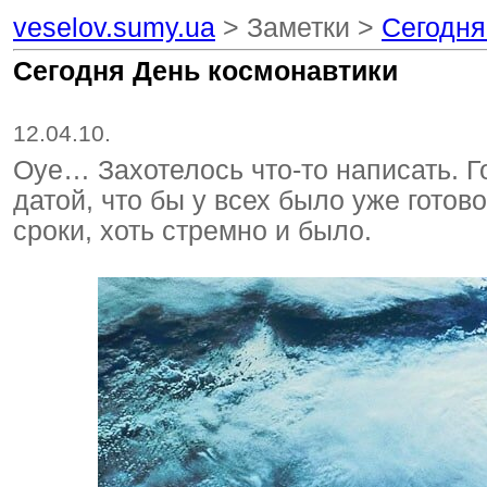
veselov.sumy.ua
> Заметки >
Сегодня
Сегодня День космонавтики
12.04.10.
Оуе… Захотелось что-то написать. Г
датой, что бы у всех было уже готов
сроки, хоть стремно и было.