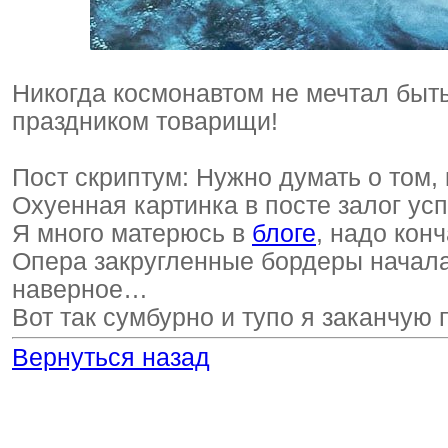
Никогда космонавтом не мечтал быть
праздником товарищи!
Пост скриптум: Нужно думать о том, 
Охуенная картинка в посте залог усп
Я много матерюсь в
блоге
, надо конч
Опера закругленные бордеры начала
наверное…
Вот так сумбурно и тупо я заканчую 
Вернуться назад