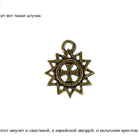
#
ит вот такая штучка:
от амулет и свастикой, и еврейской звездой, и кельтским крестом.