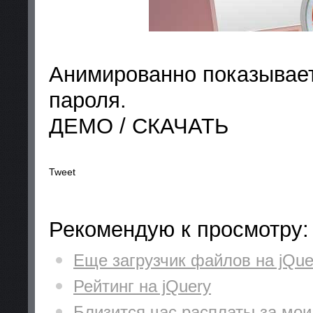
Анимированно показывает
пароля.
ДЕМО / СКАЧАТЬ
Tweet
Рекомендую к просмотру:
Еще загрузчик файлов на jQue
Рейтинг на jQuery
Близится час расплаты за мои