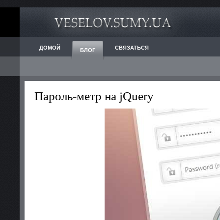
ДОМОЙ
СВЯЗАТЬСЯ
БЛОГ
Пароль-метр на jQuery