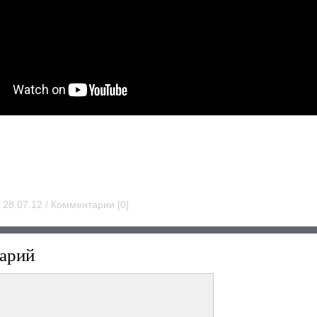
 28.07.12 / Комментарии [0]
арий