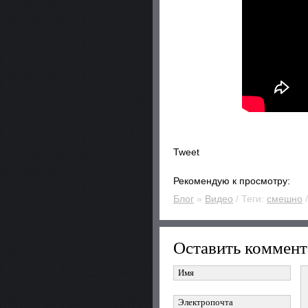
Tweet
Рекомендую к просмотру:
Блог
»
Видео
/ Теги:
смешно
/
Оставить коммент