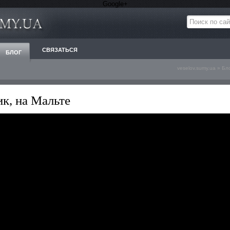
Google+
СВЯЗАТЬСЯ
БЛОГ
veselov.sumy.ua
»
Бл
к, на Мальте