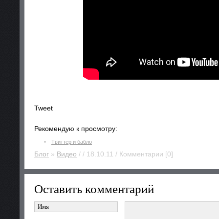
Tweet
Рекомендую к просмотру:
Твиттер и бабло
Блог
»
Видео
/ / 18.10.11 / Комментарии [0]
Оставить комментарий