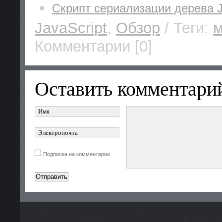
Скрипт сериализации дерева J
JavaScript
,
Обзор
/ Теги:
м
Комментарии [0]
Оставить комментари
Подписка на комментарии