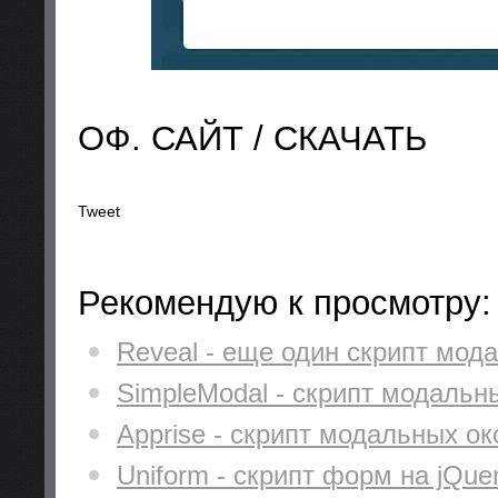
ОФ. САЙТ / СКАЧАТЬ
Tweet
Рекомендую к просмотру:
Reveal - еще один скрипт мода
SimpleModal - скрипт модальн
Apprise - скрипт модальных ок
Uniform - скрипт форм на jQue