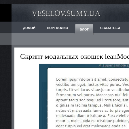
ДОМОЙ
ПОРТФОЛИО
СВЯЗАТЬСЯ
БЛОГ
Скрипт модальных окошек leanMod