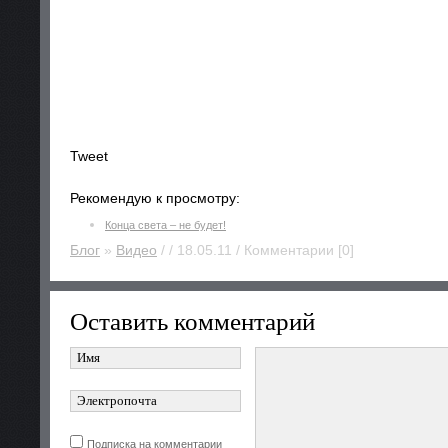
Tweet
Рекомендую к просмотру:
Конца света – не будет!
Блог
»
Видео
/ / 18.05.11 / Комментарии [0]
Оставить комментарий
Подписка на комментарии