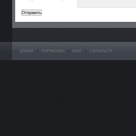
ДОМОЙ
ПОРТФОЛИО
БЛОГ
СВЯЗАТЬСЯ