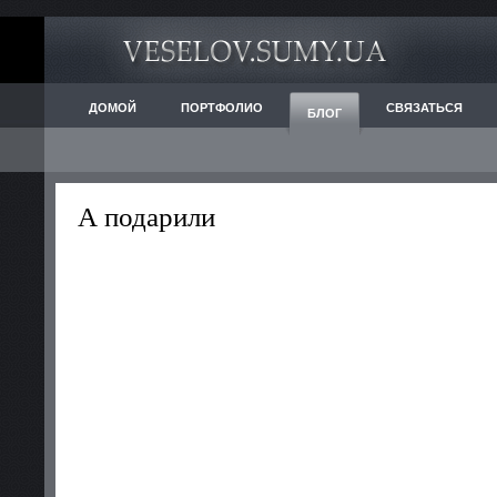
ДОМОЙ
ПОРТФОЛИО
СВЯЗАТЬСЯ
БЛОГ
А подарили