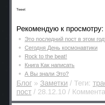
Tweet
Рекомендую к просмотру:
Это последний пост в этом год
Сегодня День космонавтики
Rock to the beat!
Книга Как написать
А Вы знали Это?
Блог
»
Заметки
/ Теги:
тр
пост
/ 28.12.10 / Коммента