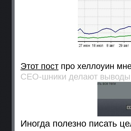
Этот пост
про хеллоуин мне
СЕО-шники делают выводы 
Иногда полезно писать це