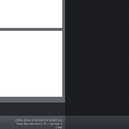
2008–2014 ©
VESELOV.SUMY.UA
Пока Вы смотрите, Я — делаю -)
| skp