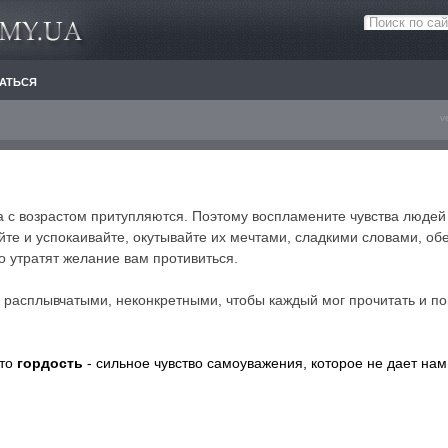
АТЬСЯ
v
тва с возрастом притупляются. Поэтому воспламените чувства лю
йте и успокаивайте, окутывайте их мечтами, сладкими словами, об
о утратят желание вам противиться.
расплывчатыми, неконкретными, чтобы каждый мог прочитать и по
что
гордость
- сильное чувство самоуважения, которое не дает нам