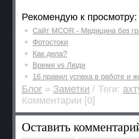
Рекомендую к просмотру:
Сайт MCOR - Медицина без г
Фотостоки
Как дела?
Время vs Люди
16 правил успеха в работе и ж
Блог
»
Заметки
/ Теги:
ахт
Комментарии [0]
Оставить комментари