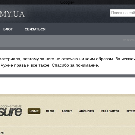
Google+
БЛОГ
СВЯЗАТЬСЯ
veselov
материала, поэтому за него не отвечаю ни коим образом. За исклю
. Чужие права и все такое. Спасибо за понимание.