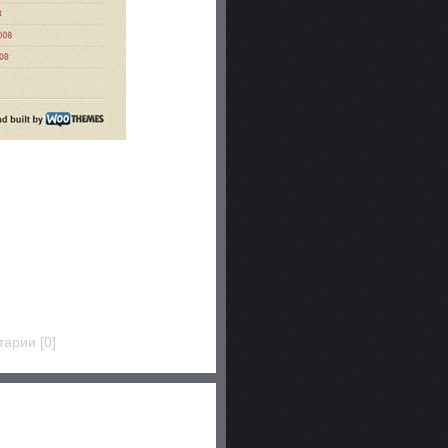
тарии [0]