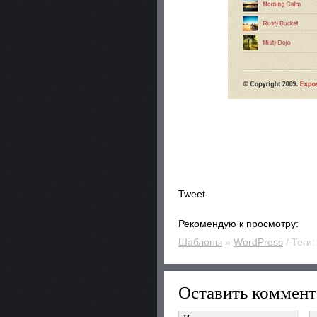
Tweet
Рекомендую к просмотру:
Шаблоны
»
WordPress
/ Теги
Оставить коммент