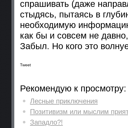
спрашивать (даже направ
стыдясь, пытаясь в глуби
необходимую информацию,
как бы и совсем не давно
Забыл. Но кого это волн
Tweet
Рекомендую к просмотру:
Лесные приключения
Позитивизм или мыслим прия
Западло?!