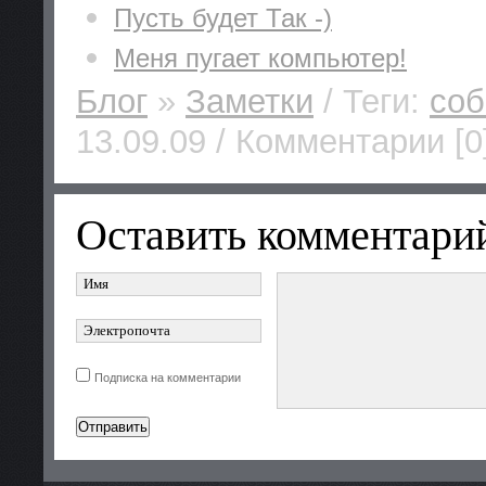
Пусть будет Так -)
Меня пугает компьютер!
Блог
»
Заметки
/ Теги:
соб
13.09.09 / Комментарии [0
Оставить комментари
Подписка на комментарии