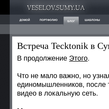
ДОМОЙ
ПОРТФОЛИО
ШАБЛОНЫ
БЛОГ
Встреча Tecktonik в С
В продолжение
Этого
.
Что не мало важно, но узна
единомышленников, после 
видео в локальную сеть.