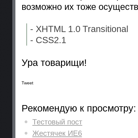
возможно их тоже осущест
- XHTML 1.0 Transitional
- CSS2.1
Ура товарищи!
Tweet
Рекомендую к просмотру:
Тестовый пост
Жестячек ИЕ6