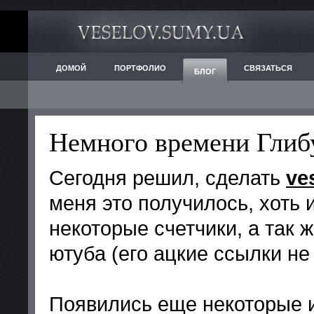
ДОМОЙ
ПОРТФОЛИО
СВЯЗАТЬСЯ
БЛОГ
Немного времени Глиб
Сегодня решил, сделать
ve
меня это получилось, хоть 
некоторые счетчики, а так 
ютуба (его ацкие ссылки не
Появились еще некоторые и