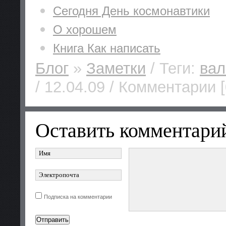
Сегодня День космонавтики
О хорошем
Книга Как написать
Блог
»
Заметки
/ Теги:
вал
/ 12.04.09 / Комментарии [
Оставить комментари
Подписка на комментарии