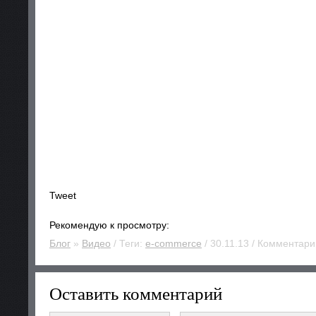
Tweet
Рекомендую к просмотру:
Блог
»
Видео
/ Теги:
e-commerce
/ 30.11.13 / Комментарии
Оставить комментарий