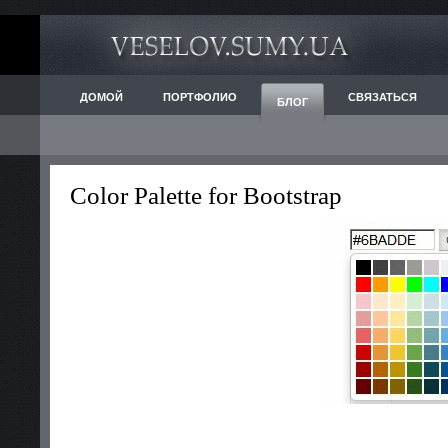
ДОМОЙ
ПОРТФОЛИО
СВЯЗАТЬСЯ
БЛОГ
Color Palette for Bootstrap