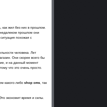
 как жил без них в прошлом.
 недалеком прошлом они
 ситуация похожая с
льности человека. Лет
агазин. Они скорее всего бы
тие, и на данный момент
ому что это очень просто.
ем какого-либо
shop cms
, так
то экономит время и силы.