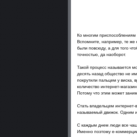
Ко многим приспособлениям и
Вспомните, например, те же
были повсюду, а для того чт
точностью, да наоборот.
Такой процесс называется м
десять назад общество не им
покрутили пальцем у виска, 
количество интернет-магазин
Потому что этим может заним
Стать владельцем интернет-
называемый движок. Одним и
С каждым днем люди все чащ
Именно поэтому е-коммерции