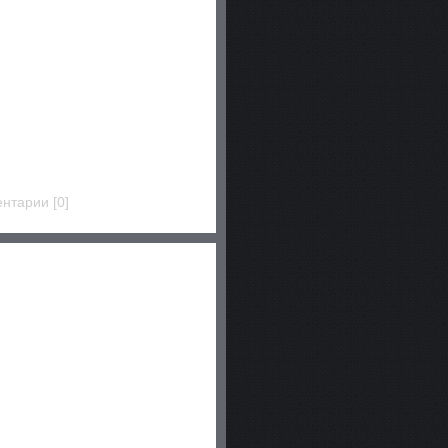
ентарии [0]