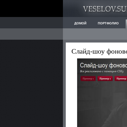
ДОМОЙ
ПОРТФОЛИО
Слайд-шоу фоново